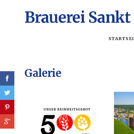
Brauerei Sankt
STARTSE
Galerie