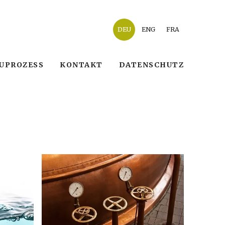
DEU
ENG
FRA
UPROZESS
KONTAKT
DATENSCHUTZ