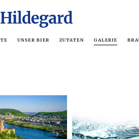
 Hildegard
ITE
UNSER BIER
ZUTATEN
GALERIE
BRA